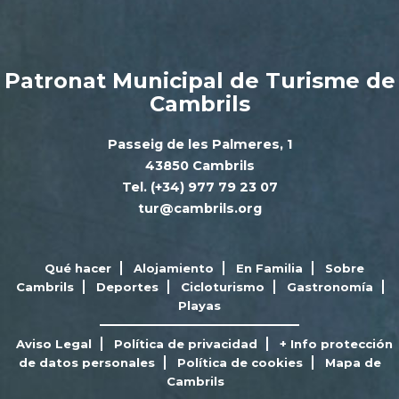
Patronat Municipal de Turisme de
Cambrils
Passeig de les Palmeres, 1
43850 Cambrils
Tel. (+34) 977 79 23 07
tur@cambrils.org
Qué hacer
Alojamiento
En Familia
Sobre
Cambrils
Deportes
Cicloturismo
Gastronomía
Playas
Aviso Legal
Política de privacidad
+ Info protección
de datos personales
Política de cookies
Mapa de
Cambrils