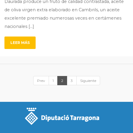
Daurada produce un fruto de calidad contrastada, aceite
de oliva virgen extra elaborado en Cambrils, un aceite
excelente premiado numerosas veces en certámenes
nacionales […]
LEER MÁS
Prev
1
2
3
Siguiente