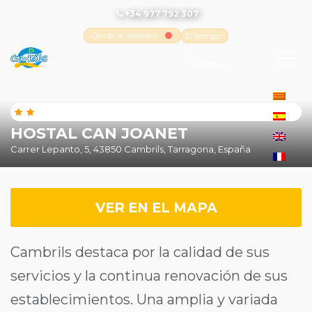
+34 977 792 307
Cambrils Webcam
El tiempo
-
Tutiempo.net
HOSTAL CAN JOANET
Carrer Lepanto, 5, 43850 Cambrils, Tarragona, España
VER EN EL MAPA
Cambrils destaca por la calidad de sus
servicios y la continua renovación de sus
establecimientos. Una amplia y variada