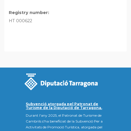
Registry number:
HT 000622
Subvenció atorgada pel Patronat de
Turisme de la Diputació de Tarragona.
Durant l'any 2025, el Patronat de Turisme de
Cambrils s'ha beneficiat de la Subvenció Per a
Activitats de Promoció Turística, atorgada pel