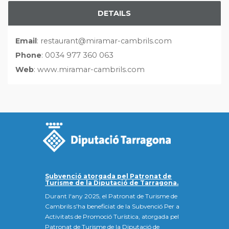
DETAILS
Email
: restaurant@miramar-cambrils.com
Phone
: 0034 977 360 063
Web
: www.miramar-cambrils.com
Subvenció atorgada pel Patronat de
Turisme de la Diputació de Tarragona.
Durant l'any 2025, el Patronat de Turisme de
Cambrils s'ha beneficiat de la Subvenció Per a
Activitats de Promoció Turística, atorgada pel
Patronat de Turisme de la Diputació de