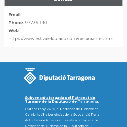
Email
:
Phone
: 977361190
Web
:
https://www.estivaleldorado.com/restaurantes.html
Subvenció atorgada pel Patronat de
Turisme de la Diputació de Tarragona.
Durant l'any 2025, el Patronat de Turisme de
Cambrils s'ha beneficiat de la Subvenció Per a
Activitats de Promoció Turística, atorgada pel
Patronat de Turisme de la Diputació de