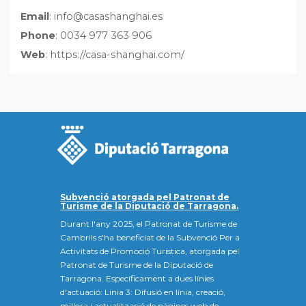
Email
: info@casashanghai.es
Phone
: 0034 977 363 906
Web
: https://casa-shanghai.com/
Subvenció atorgada pel Patronat de
Turisme de la Diputació de Tarragona.
Durant l'any 2025, el Patronat de Turisme de
Cambrils s'ha beneficiat de la Subvenció Per a
Activitats de Promoció Turística, atorgada pel
Patronat de Turisme de la Diputació de
Tarragona. Específicament a dues línies
d'actuació: Línia 3: Difusió en línia, creació,
millora i actualització de pàgines web de