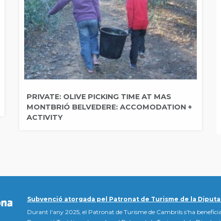
PRIVATE: OLIVE PICKING TIME AT MAS
MONTBRIÓ BELVEDERE: ACCOMODATION +
ACTIVITY
Subvenció atorgada pel Patronat de Turisme de la Diputa
Durant l'any 2025, el Patronat de Turisme de Cambrils s'ha beneficia