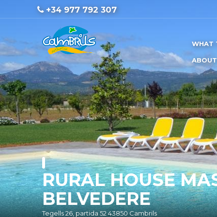
+34 977 792 307
WHAT 
ABOUT
RURAL HOUSE MA
BELVEDERE
Tegells 26, partida 52 43850 Cambrils