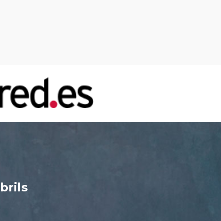
brils