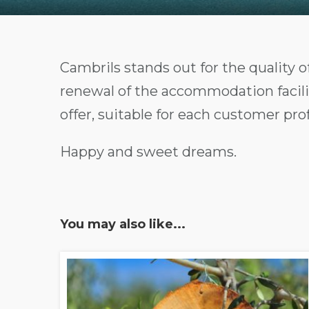
Cambrils stands out for the quality 
renewal of the accommodation facil
offer, suitable for each customer prof
Happy and sweet dreams.
You may also like...