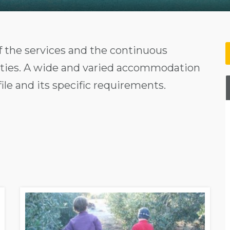
of the services and the continuous
ities. A wide and varied accommodation
ile and its specific requirements.