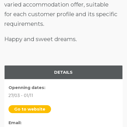
varied accommodation offer, suitable
for each customer profile and its specific
requirements.
Happy and sweet dreams.
DETAILS
Openning dates:
27/03 - 01/11
Go to website
Email: