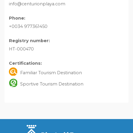
info@centurionplaya.com
Phone:
+0034 977361450
Registry number:
HT-000470
Certifications:
Familiar Tourism Destination
Sportive Tourism Destination