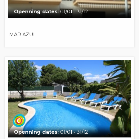
Openning dates:
01/01 - 31/12
MAR AZUL
Openning dates:
01/01 - 31/12