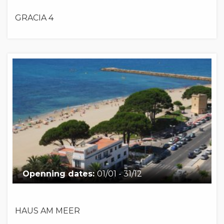
GRACIA 4
Openning dates:
01/01 - 31/12
HAUS AM MEER