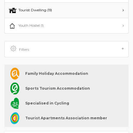
Tourist Dwelling
(19)
Youth Hostel
(1)
Filters
Family Holiday Accommodation
Sports Tourism Accommodation
Specialised in Cycling
Tourist Apartments Association member