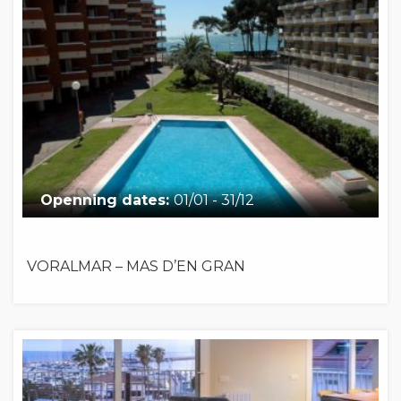
Openning dates:
01/01 - 31/12
VORALMAR – MAS D’EN GRAN