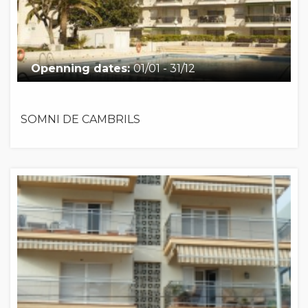
Openning dates:
01/01 - 31/12
SOMNI DE CAMBRILS