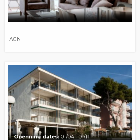
AGN
Openning dates:
01/04 - 01/11