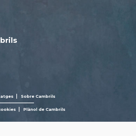
brils
latges
Sobre Cambrils
cookies
Plànol de Cambrils