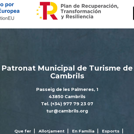
Patronat Municipal de Turisme de
Cambrils
Passeig de les Palmeres, 1
43850 Cambrils
Tel. (+34) 977 79 23 07
tur@cambrils.org
Que fer
Allotjament
En Família
Esports