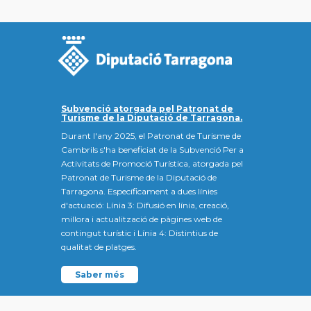
Subvenció atorgada pel Patronat de
Turisme de la Diputació de Tarragona.
Durant l'any 2025, el Patronat de Turisme de
Cambrils s'ha beneficiat de la Subvenció Per a
Activitats de Promoció Turística, atorgada pel
Patronat de Turisme de la Diputació de
Tarragona. Específicament a dues línies
d'actuació: Línia 3: Difusió en línia, creació,
millora i actualització de pàgines web de
contingut turístic i Línia 4: Distintius de
qualitat de platges.
Saber més