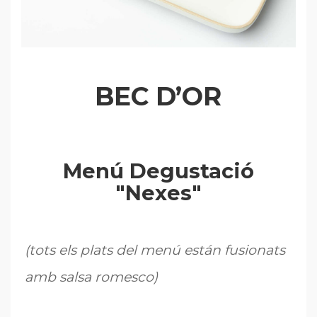
BEC D’OR
Menú Degustació
"Nexes"
(tots els plats del menú están fusionats
amb salsa romesco)