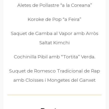
Aletes de Pollastre “a la Coreana”
Koroke de Pop “a Feira”
Saquet de Gamba al Vapor amb Arròs
Saltat Kimchi
Cochinilla Pibil amb “Tortita” Verda.
Suquet de Romesco Tradicional de Rap
amb Cloïsses i Mongetes del Ganxet