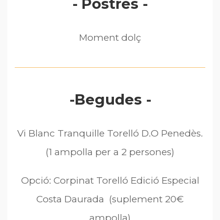
- Postres -
Moment dolç
-Begudes -
Vi Blanc Tranquille Torelló D.O Penedès.
(1 ampolla per a 2 persones)
Opció: Corpinat Torelló Edició Especial
Costa Daurada (suplement 20€
ampolla)