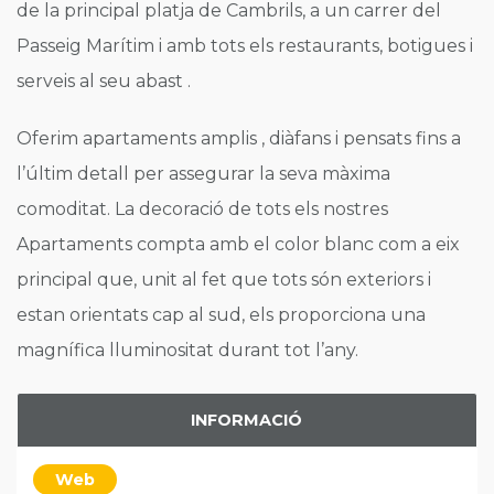
de la principal platja de Cambrils, a un carrer del
Passeig Marítim i amb tots els restaurants, botigues i
serveis al seu abast .
Oferim apartaments amplis , diàfans i pensats fins a
l’últim detall per assegurar la seva màxima
comoditat. La decoració de tots els nostres
Apartaments compta amb el color blanc com a eix
principal que, unit al fet que tots són exteriors i
estan orientats cap al sud, els proporciona una
magnífica lluminositat durant tot l’any.
INFORMACIÓ
Web