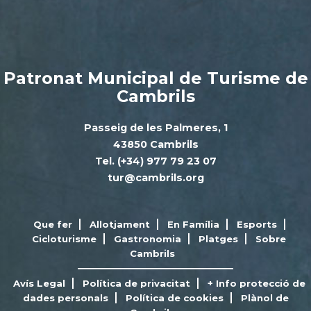
Patronat Municipal de Turisme de
Cambrils
Passeig de les Palmeres, 1
43850 Cambrils
Tel. (+34) 977 79 23 07
tur@cambrils.org
Que fer
Allotjament
En Família
Esports
Cicloturisme
Gastronomia
Platges
Sobre
Cambrils
Avís Legal
Política de privacitat
+ Info protecció de
dades personals
Política de cookies
Plànol de