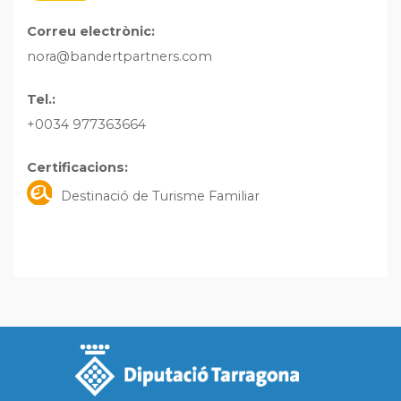
Correu electrònic:
nora@bandertpartners.com
Tel.:
+0034 977363664
Certificacions:
Destinació de Turisme Familiar