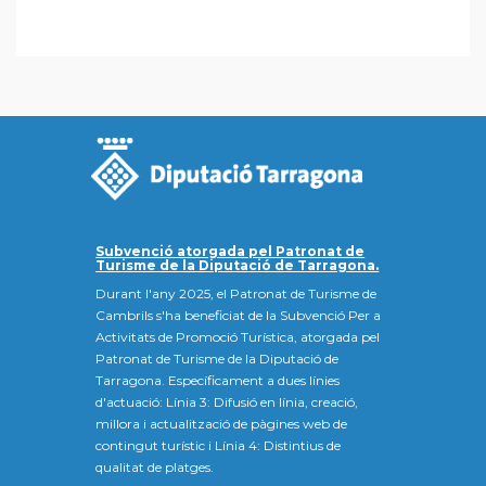
Subvenció atorgada pel Patronat de
Turisme de la Diputació de Tarragona.
Durant l'any 2025, el Patronat de Turisme de
Cambrils s'ha beneficiat de la Subvenció Per a
Activitats de Promoció Turística, atorgada pel
Patronat de Turisme de la Diputació de
Tarragona. Específicament a dues línies
d'actuació: Línia 3: Difusió en línia, creació,
millora i actualització de pàgines web de
contingut turístic i Línia 4: Distintius de
qualitat de platges.