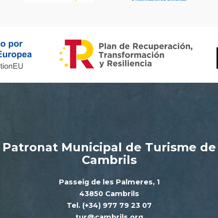
Patronat Municipal de Turisme de
Cambrils
Passeig de les Palmeres, 1
43850 Cambrils
Tel. (+34) 977 79 23 07
tur@cambrils.org