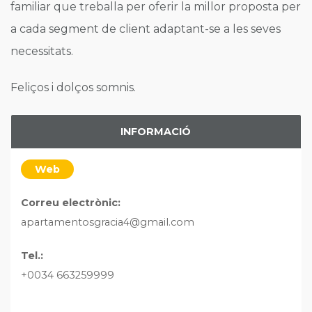
familiar que treballa per oferir la millor proposta per
a cada segment de client adaptant-se a les seves
necessitats.
Feliços i dolços somnis.
INFORMACIÓ
Web
Correu electrònic:
apartamentosgracia4@gmail.com
Tel.:
+0034 663259999