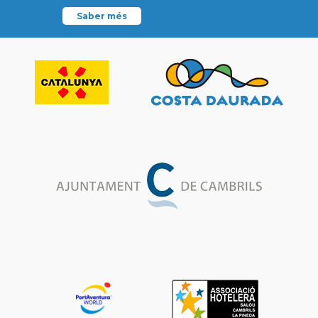
Saber més