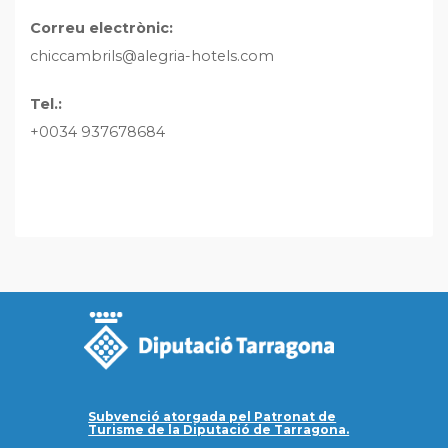
Correu electrònic:
chiccambrils@alegria-hotels.com
Tel.:
+0034 937678684
Subvenció atorgada pel Patronat de
Turisme de la Diputació de Tarragona.