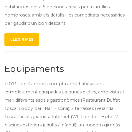
habitacions per a 5 persones ideals per a famílies
nombroses, amb els detalls i les comoditats necessàries
per gaudir d’un bon descans.
LLEGIR MÉS
Equipaments
TRYP Port Cambrils compta amb habitacions
completament equipades i, algunes d’elles, amb vista al
mar; diferents espais gastronòmics (Restaurant Buffet
Tosca, Lobby bar i Bar Piscina); 2 terrasses (Veranda i
Tosca); accés gratuït a Internet (WIFI) en tot l’Hotel; 2
piscines exteriors (adults / infantil); un modern gimnàs