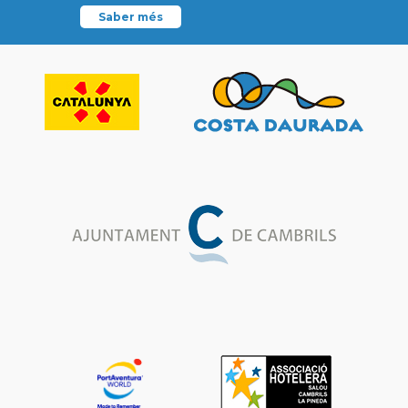
Saber més