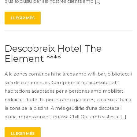
d’ús exclusiu per als nostres clients amb […]
LLEGIR MÉS
Descobreix Hotel The
Element ****
A la zones comunes hi ha àrees amb wifi, bar, biblioteca i
sala de conferències. Comptem amb accessibilitat i
habitacions adaptades per a persones amb mobilitat
reduïda. L’hotel té piscina amb gandules, para-sols i bar a
la zona de la piscina. A més gaudiràs d’una discoteca i
d’una impressionant terrassa Chill Out amb vistes al […]
LLEGIR MÉS