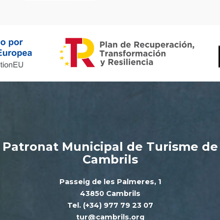
Patronat Municipal de Turisme de
Cambrils
Passeig de les Palmeres, 1
43850 Cambrils
Tel. (+34) 977 79 23 07
tur@cambrils.org