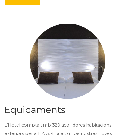
Equipaments
L’Hotel compta amb 320 acollidores habitacions
exteriors per a 1, 2, 3, 4 i ara també nostres noves