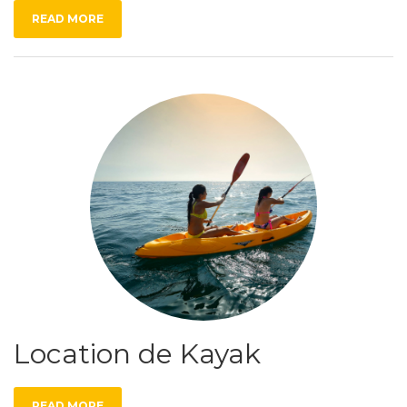
READ MORE
Location de Kayak
READ MORE