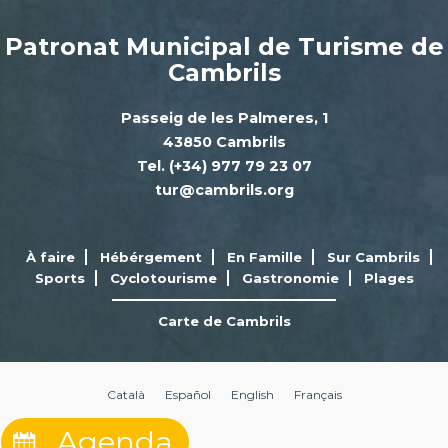
Patronat Municipal de Turisme de
Cambrils
Passeig de les Palmeres, 1
43850 Cambrils
Tel. (+34) 977 79 23 07
tur@cambrils.org
À faire
Hébérgement
En Famille
Sur Cambrils
Sports
Cyclotourisme
Gastronomie
Plages
Carte de Cambrils
Català
Español
English
Français