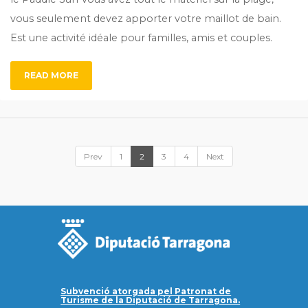
vous seulement devez apporter votre maillot de bain.
Est une activité idéale pour familles, amis et couples.
READ MORE
Prev
1
2
3
4
Next
Subvenció atorgada pel Patronat de
Turisme de la Diputació de Tarragona.