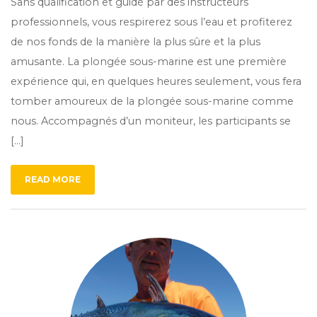
Sans qualification et guidé par des instructeurs
professionnels, vous respirerez sous l’eau et profiterez
de nos fonds de la manière la plus sûre et la plus
amusante. La plongée sous-marine est une première
expérience qui, en quelques heures seulement, vous fera
tomber amoureux de la plongée sous-marine comme
nous. Accompagnés d’un moniteur, les participants se
[…]
READ MORE