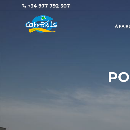
+34 977 792 307
À FAIR
PO