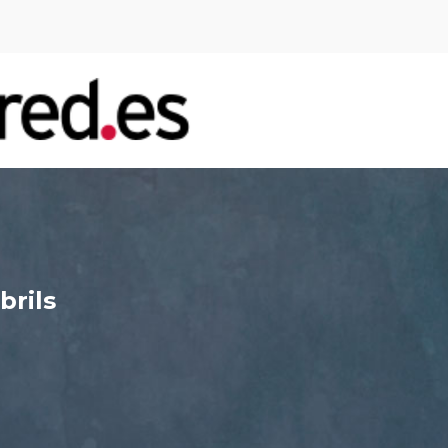
brils