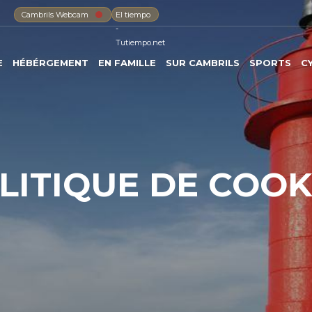
Cambrils Webcam
El tiempo
-
Tutiempo.net
E
HÉBÉRGEMENT
EN FAMILLE
SUR CAMBRILS
SPORTS
C
LITIQUE DE COOK