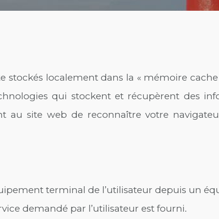
xte stockés localement dans la « mémoire cache 
echnologies qui stockent et récupèrent des in
nt au site web de reconnaître votre navigateu
équipement terminal de l’utilisateur depuis un 
vice demandé par l’utilisateur est fourni.