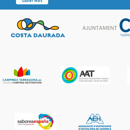
Saber més