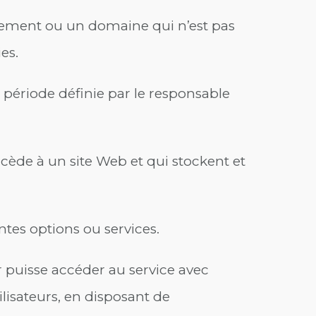
ipement ou un domaine qui n’est pas
es.
 période définie par le responsable
ccède à un site Web et qui stockent et
entes options ou services.
r puisse accéder au service avec
ilisateurs, en disposant de