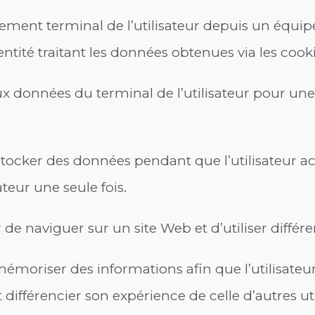
ipement terminal de l’utilisateur depuis un équ
ntité traitant les données obtenues via les cooki
ux données du terminal de l’utilisateur pour une
stocker des données pendant que l’utilisateur a
ateur une seule fois.
 de naviguer sur un site Web et d’utiliser différ
émoriser des informations afin que l’utilisateu
 différencier son expérience de celle d’autres ut