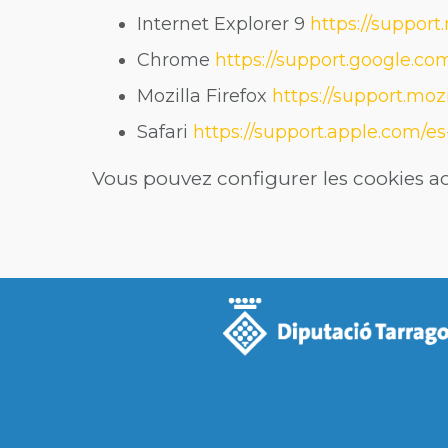
Internet Explorer 9
https://suppor
Chrome
https://support.google.
Mozilla Firefox
https://support.mozi
Safari
https://support.apple.com/es-
Vous pouvez configurer les cookies ac