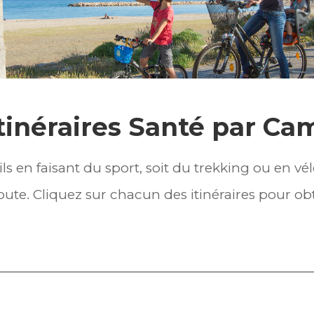
tinéraires Santé par Ca
 en faisant du sport, soit du trekking ou en vélo
route. Cliquez sur chacun des itinéraires pour ob