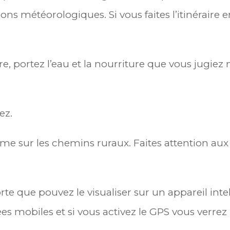
ons météorologiques. Si vous faites l’itinéraire e
raire, portez l’eau et la nourriture que vous jugi
ez.
ême sur les chemins ruraux. Faites attention a
orte que pouvez le visualiser sur un appareil int
s mobiles et si vous activez le GPS vous verrez l’