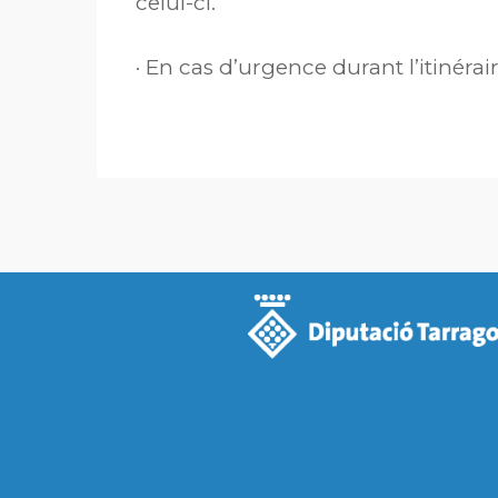
celui-ci.
· En cas d’urgence durant l’itinérai