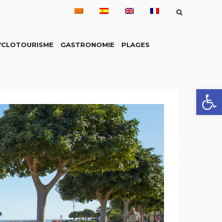
YCLOTOURISME
GASTRONOMIE
PLAGES
Ouvrir la