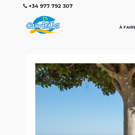
+34 977 792 307
À FAIR