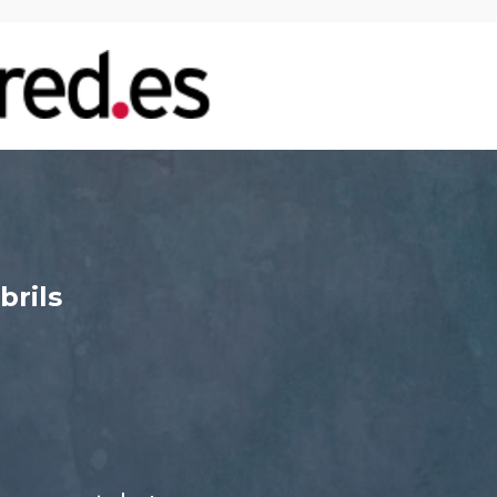
brils