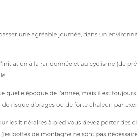
r passer une agréable journée, dans un environne
d’initiation à la randonnée et au cyclisme (de pr
le.
porte quelle époque de l’année, mais il est toujo
de risque d’orages ou de forte chaleur, par ex
pour les itinéraires à pied vous devez porter des
(les bottes de montagne ne sont pas nécessair