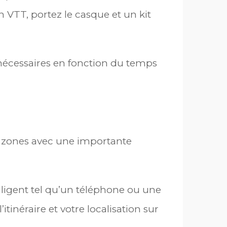
n VTT, portez le casque et un kit
ez nécessaires en fonction du temps
ux zones avec une importante
elligent tel qu’un téléphone ou une
itinéraire et votre localisation sur