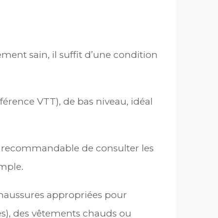
ment sain, il suffit d’une condition
éférence VTT), de bas niveau, idéal
urs recommandable de consulter les
emple.
 chaussures appropriées pour
es), des vêtements chauds ou