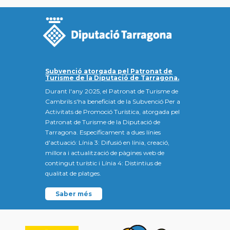
Subvenció atorgada pel Patronat de
Turisme de la Diputació de Tarragona.
Durant l'any 2025, el Patronat de Turisme de
Cambrils s'ha beneficiat de la Subvenció Per a
Activitats de Promoció Turística, atorgada pel
Patronat de Turisme de la Diputació de
Tarragona. Específicament a dues línies
d'actuació: Línia 3: Difusió en línia, creació,
millora i actualització de pàgines web de
contingut turístic i Línia 4: Distintius de
qualitat de platges.
Saber més