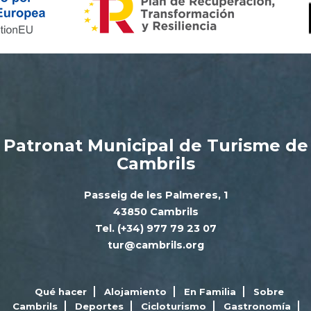
Patronat Municipal de Turisme de
Cambrils
Passeig de les Palmeres, 1
43850 Cambrils
Tel. (+34) 977 79 23 07
tur@cambrils.org
Qué hacer
Alojamiento
En Familia
Sobre
Cambrils
Deportes
Cicloturismo
Gastronomía