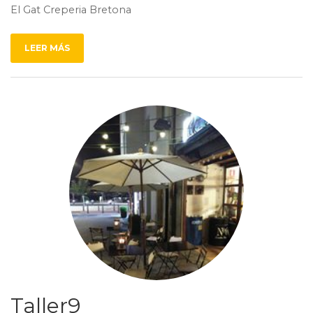
El Gat Creperia Bretona
LEER MÁS
Taller9