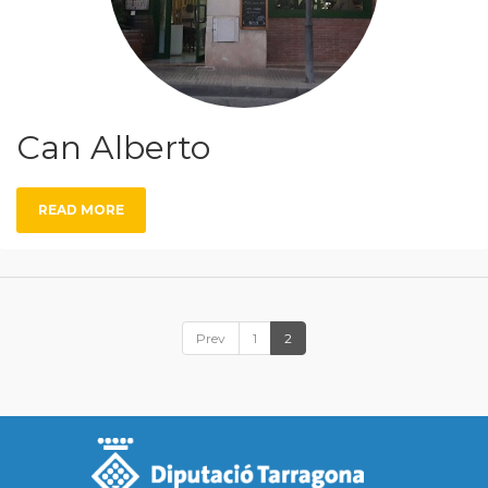
Can Alberto
READ MORE
Prev
1
2