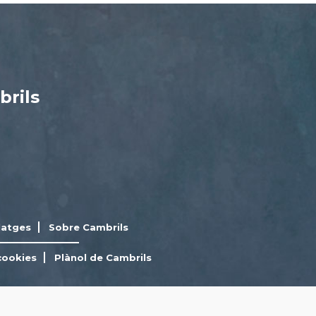
brils
latges
Sobre Cambrils
cookies
Plànol de Cambrils