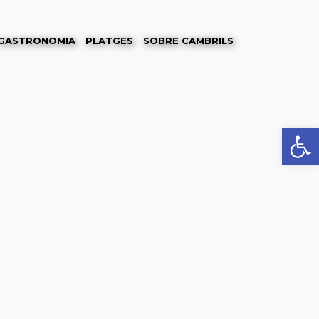
GASTRONOMIA
PLATGES
SOBRE CAMBRILS
Obre la 