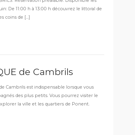
LS. Réservation préalable. Disponible les
in: De 11:00 h à 13:00 h découvrez le littoral de
s coins de […]
QUE de Cambrils
de Cambrils est indispensable lorsque vous
agnés des plus petits. Vous pourrez visiter le
lorer la ville et les quartiers de Ponent.