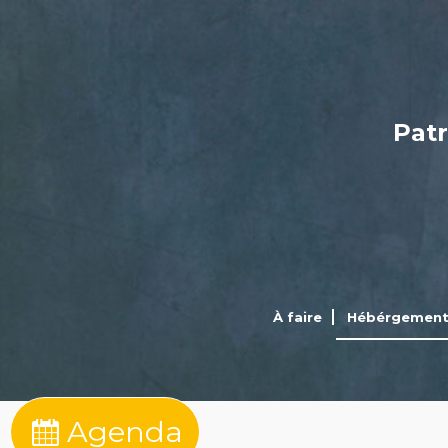
Patr
À faire
Hébérgemen