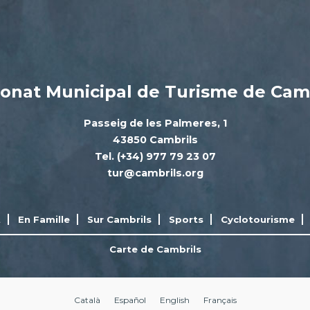
onat Municipal de Turisme de Cam
Passeig de les Palmeres, 1
43850 Cambrils
Tel. (+34) 977 79 23 07
tur@cambrils.org
t
En Famille
Sur Cambrils
Sports
Cyclotourisme
Carte de Cambrils
Català
Español
English
Français