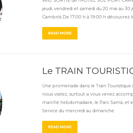
vélo. SORTIE de l’HOTEL SOL PORT CAMBRI
jeudi, vendredi et samedi du 20 mai au 30 ju
Cambrils De 17:00 h à 19:00 h découvrez le
READ MORE
Le TRAIN TOURISTI
Une promenade dans le Train Touristique 
nous visitez, surtout si vous venez accomp
marché hebdomadaire, le Parc Samà, et exp
Service du mercredi au dimanche.
READ MORE