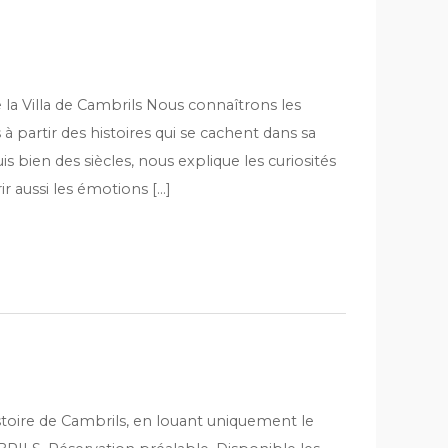
e la Villa de Cambrils Nous connaîtrons les
s à partir des histoires qui se cachent dans sa
s bien des siècles, nous explique les curiosités
rir aussi les émotions […]
istoire de Cambrils, en louant uniquement le