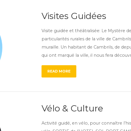
Visites Guidées
Visite guidée et théâtralisée: Le Mystère d
particularités rurales de la ville de Cambril
muraille. Un habitant de Cambrils, de depui
qui ont marqué la ville, il nous fera découv
READ MORE
Vélo & Culture
Activité guidé, en vélo, pour connaître l’h