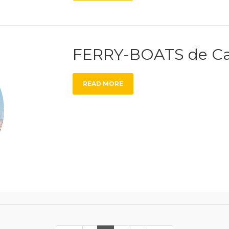
FERRY-BOATS de Ca
READ MORE