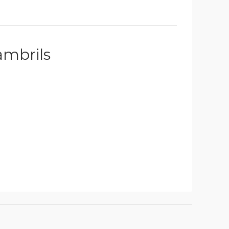
mbrils