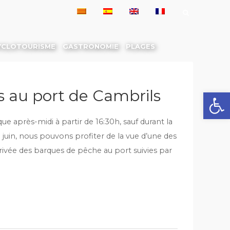
YCLOTOURISME
GASTRONOMIE
PLAGES
s au port de Cambrils
Ouvrir la
ue après-midi à partir de 16:30h, sauf durant la
 juin, nous pouvons profiter de la vue d’une des
arrivée des barques de pêche au port suivies par