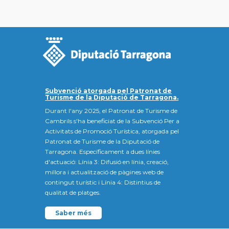
Subvenció atorgada pel Patronat de
Turisme de la Diputació de Tarragona.
Durant l'any 2025, el Patronat de Turisme de
Cambrils s'ha beneficiat de la Subvenció Per a
Activitats de Promoció Turística, atorgada pel
Patronat de Turisme de la Diputació de
Tarragona. Específicament a dues línies
d'actuació: Línia 3: Difusió en línia, creació,
millora i actualització de pàgines web de
contingut turístic i Línia 4: Distintius de
qualitat de platges.
Saber més