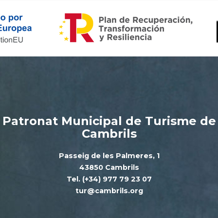
Patronat Municipal de Turisme de
Cambrils
Passeig de les Palmeres, 1
43850 Cambrils
Tel. (+34) 977 79 23 07
tur@cambrils.org