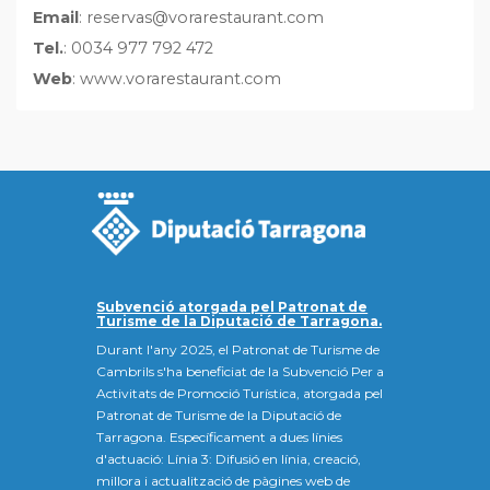
Email
: reservas@vorarestaurant.com
Tel.
: 0034 977 792 472
Web
: www.vorarestaurant.com
Subvenció atorgada pel Patronat de
Turisme de la Diputació de Tarragona.
Durant l'any 2025, el Patronat de Turisme de
Cambrils s'ha beneficiat de la Subvenció Per a
Activitats de Promoció Turística, atorgada pel
Patronat de Turisme de la Diputació de
Tarragona. Específicament a dues línies
d'actuació: Línia 3: Difusió en línia, creació,
millora i actualització de pàgines web de