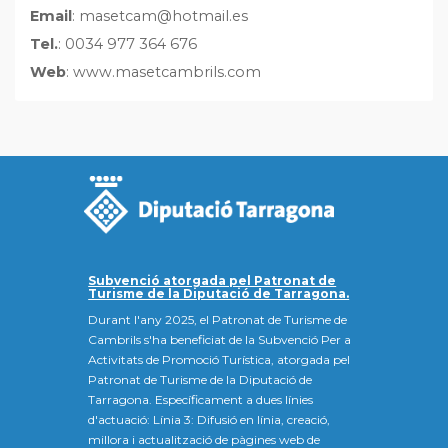
Email
: masetcam@hotmail.es
Tel.
: 0034 977 364 676
Web
: www.masetcambrils.com
Subvenció atorgada pel Patronat de
Turisme de la Diputació de Tarragona.
Durant l'any 2025, el Patronat de Turisme de
Cambrils s'ha beneficiat de la Subvenció Per a
Activitats de Promoció Turística, atorgada pel
Patronat de Turisme de la Diputació de
Tarragona. Específicament a dues línies
d'actuació: Línia 3: Difusió en línia, creació,
millora i actualització de pàgines web de