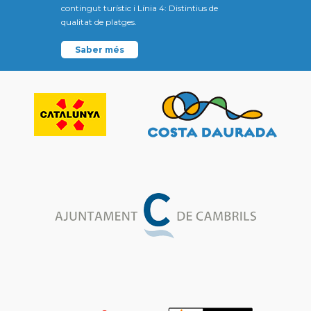
contingut turístic i Línia 4: Distintius de
qualitat de platges.
Saber més