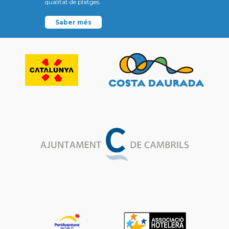
qualitat de platges.
Saber més