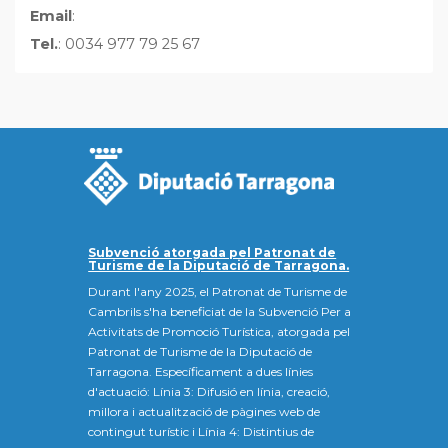
Email
:
Tel.
: 0034 977 79 25 67
Subvenció atorgada pel Patronat de
Turisme de la Diputació de Tarragona.
Durant l'any 2025, el Patronat de Turisme de
Cambrils s'ha beneficiat de la Subvenció Per a
Activitats de Promoció Turística, atorgada pel
Patronat de Turisme de la Diputació de
Tarragona. Específicament a dues línies
d'actuació: Línia 3: Difusió en línia, creació,
millora i actualització de pàgines web de
contingut turístic i Línia 4: Distintius de