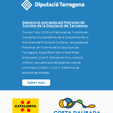
Subvenció atorgada pel Patronat de
Turisme de la Diputació de Tarragona.
Durant l'any 2025, el Patronat de Turisme de
Cambrils s'ha beneficiat de la Subvenció Per a
Activitats de Promoció Turística, atorgada pel
Patronat de Turisme de la Diputació de
Tarragona. Específicament a dues línies
d'actuació: Línia 3: Difusió en línia, creació,
millora i actualització de pàgines web de
contingut turístic i Línia 4: Distintius de
qualitat de platges.
Saber més