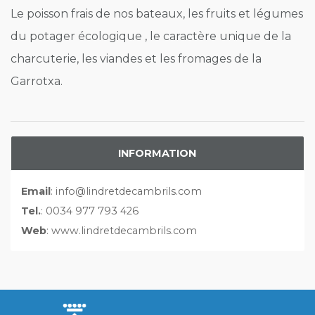
Le poisson frais de nos bateaux, les fruits et légumes
du potager écologique , le caractère unique de la
charcuterie, les viandes et les fromages de la
Garrotxa.
INFORMATION
Email
: info@lindretdecambrils.com
Tel.
: 0034 977 793 426
Web
: www.lindretdecambrils.com