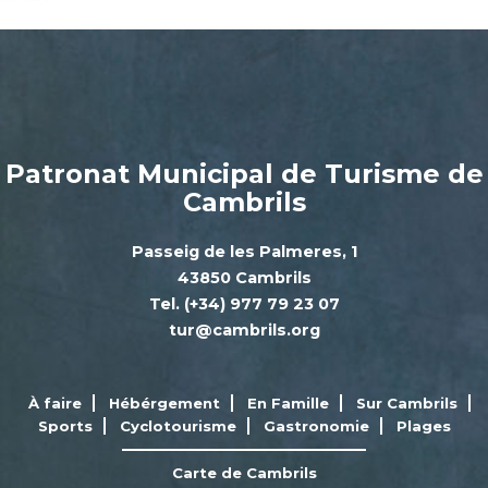
Patronat Municipal de Turisme de
Cambrils
Passeig de les Palmeres, 1
43850 Cambrils
Tel. (+34) 977 79 23 07
tur@cambrils.org
À faire
Hébérgement
En Famille
Sur Cambrils
Sports
Cyclotourisme
Gastronomie
Plages
Carte de Cambrils