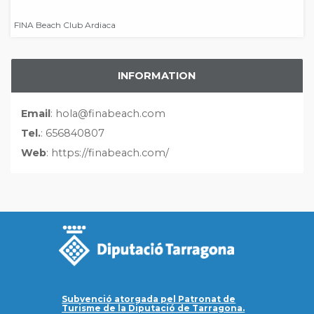
FINA Beach Club Ardiaca
INFORMATION
Email
: hola@finabeach.com
Tel.
: 656840807
Web
: https://finabeach.com/
Subvenció atorgada pel Patronat de
Turisme de la Diputació de Tarragona.