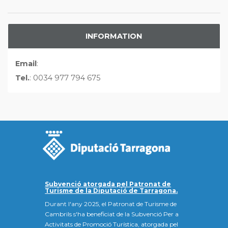
INFORMATION
Email
:
Tel.
: 0034 977 794 675
Subvenció atorgada pel Patronat de
Turisme de la Diputació de Tarragona.
Durant l'any 2025, el Patronat de Turisme de
Cambrils s'ha beneficiat de la Subvenció Per a
Activitats de Promoció Turística, atorgada pel