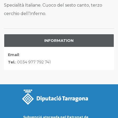
Specialità Italiane. Cuoco del sesto canto, terzo
cerchio dell’Inferno.
INFORMATION
Email
:
Tel.
: 0034 977 792 741
Subvenció atorgada pel Patronat de