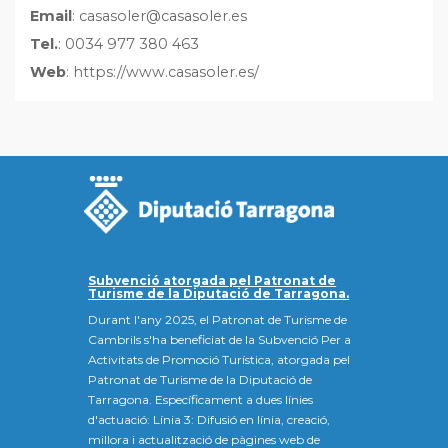
Email
: casasoler@casasoler.es
Tel.
: 0034 977 380 463
Web
: https://www.casasoler.es/
Subvenció atorgada pel Patronat de
Turisme de la Diputació de Tarragona.
Durant l'any 2025, el Patronat de Turisme de
Cambrils s'ha beneficiat de la Subvenció Per a
Activitats de Promoció Turística, atorgada pel
Patronat de Turisme de la Diputació de
Tarragona. Específicament a dues línies
d'actuació: Línia 3: Difusió en línia, creació,
millora i actualització de pàgines web de