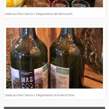
Visite au Parc Samà + Dégustation de Vermouth
Visite au Parc Samà + Dégustation d’Huile d’Olive