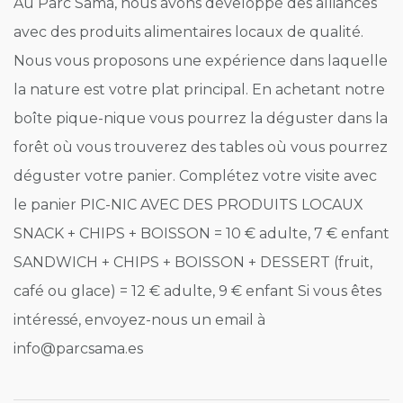
Au Parc Samà, nous avons développé des alliances
avec des produits alimentaires locaux de qualité.
Nous vous proposons une expérience dans laquelle
la nature est votre plat principal. En achetant notre
boîte pique-nique vous pourrez la déguster dans la
forêt où vous trouverez des tables où vous pourrez
déguster votre panier. Complétez votre visite avec
le panier PIC-NIC AVEC DES PRODUITS LOCAUX
SNACK + CHIPS + BOISSON = 10 € adulte, 7 € enfant
SANDWICH + CHIPS + BOISSON + DESSERT (fruit,
café ou glace) = 12 € adulte, 9 € enfant Si vous êtes
intéressé, envoyez-nous un email à
info@parcsama.es