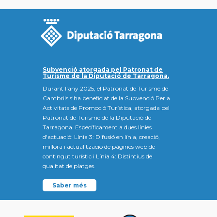
Subvenció atorgada pel Patronat de
Turisme de la Diputació de Tarragona.
Durant l'any 2025, el Patronat de Turisme de
Cambrils s'ha beneficiat de la Subvenció Per a
Activitats de Promoció Turística, atorgada pel
Patronat de Turisme de la Diputació de
Tarragona. Específicament a dues línies
d'actuació: Línia 3: Difusió en línia, creació,
millora i actualització de pàgines web de
contingut turístic i Línia 4: Distintius de
qualitat de platges.
Saber més