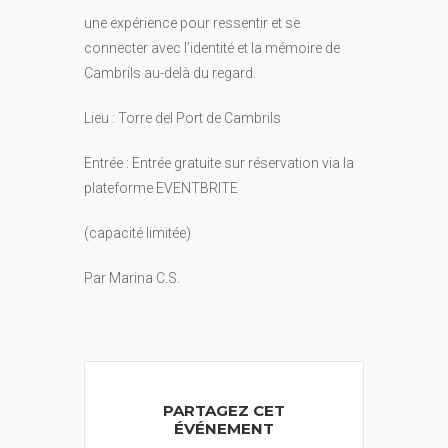
une expérience pour ressentir et se
connecter avec l’identité et la mémoire de
Cambrils au-delà du regard.
Lieu : Torre del Port de Cambrils
Entrée : Entrée gratuite sur réservation via la
plateforme EVENTBRITE
(capacité limitée)
Par Marina C.S.
PARTAGEZ CET
ÉVÉNEMENT