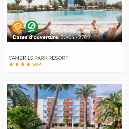
Dates d'ouverture:
30/04 - 2709
CAMBRILS PARK RESORT
SUP