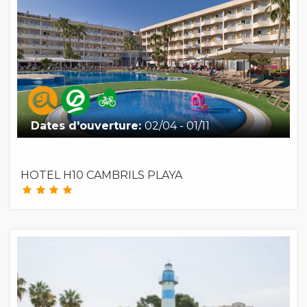
Dates d'ouverture:
02/04 - 01/11
HOTEL H10 CAMBRILS PLAYA