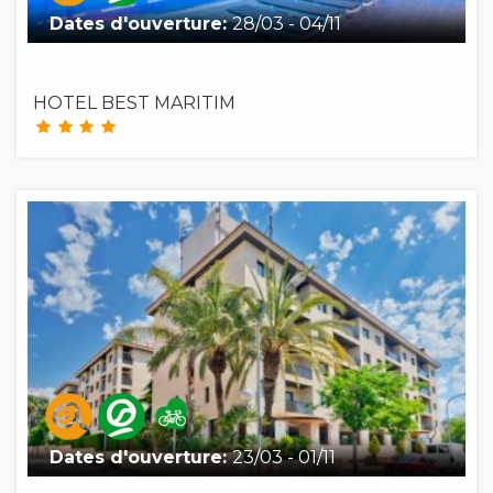
Dates d'ouverture:
28/03 - 04/11
HOTEL BEST MARITIM
Dates d'ouverture:
23/03 - 01/11