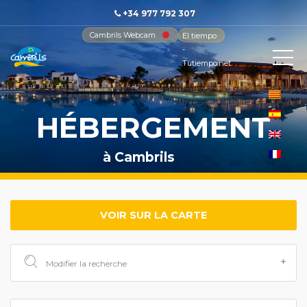
+34 977 792 307
Cambrils Webcam
El tiempo
-
Tutiempo.net
HÉBERGEMENT
à Cambrils
VOIR SUR LA CARTE
Modifier la recherche