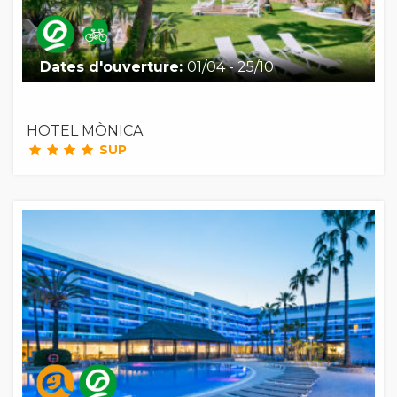
Dates d'ouverture:
01/04 - 25/10
HOTEL MÒNICA
SUP