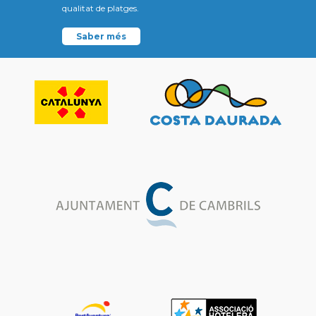
qualitat de platges.
Saber més