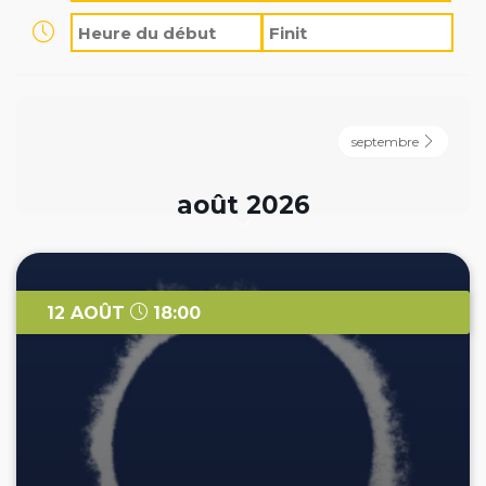
septembre
août 2026
12 AOÛT
18:00