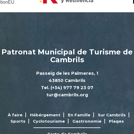
Patronat Municipal de Turisme de
Cambrils
Passeig de les Palmeres, 1
43850 Cambrils
Tel. (+34) 977 79 23 07
tur@cambrils.org
À faire
Hébérgement
En Famille
Sur Cambrils
Sports
Cyclotourisme
Gastronomie
Plages
Carte de Cambrils