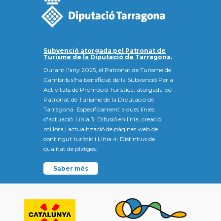
Subvenció atorgada pel Patronat de
Turisme de la Diputació de Tarragona.
Durant l'any 2025, el Patronat de Turisme de
Cambrils s'ha beneficiat de la Subvenció Per a
Activitats de Promoció Turística, atorgada pel
Patronat de Turisme de la Diputació de
Tarragona. Específicament a dues línies
d'actuació: Línia 3: Difusió en línia, creació,
millora i actualització de pàgines web de
contingut turístic i Línia 4: Distintius de
qualitat de platges.
Saber més