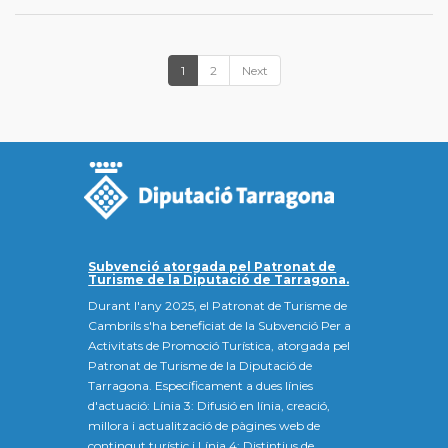
1
2
Next
Subvenció atorgada pel Patronat de
Turisme de la Diputació de Tarragona.
Durant l'any 2025, el Patronat de Turisme de
Cambrils s'ha beneficiat de la Subvenció Per a
Activitats de Promoció Turística, atorgada pel
Patronat de Turisme de la Diputació de
Tarragona. Específicament a dues línies
d'actuació: Línia 3: Difusió en línia, creació,
millora i actualització de pàgines web de
contingut turístic i Línia 4: Distintius de