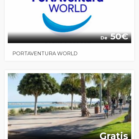
50
De
PORTAVENTURA WORLD
Gratis