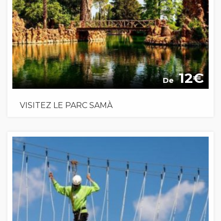
12
De
VISITEZ LE PARC SAMÀ