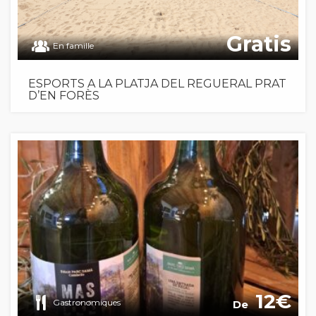
Gratis
En famille
ESPORTS A LA PLATJA DEL REGUERAL PRAT
D’EN FORÈS
12
Gastronomiques
De