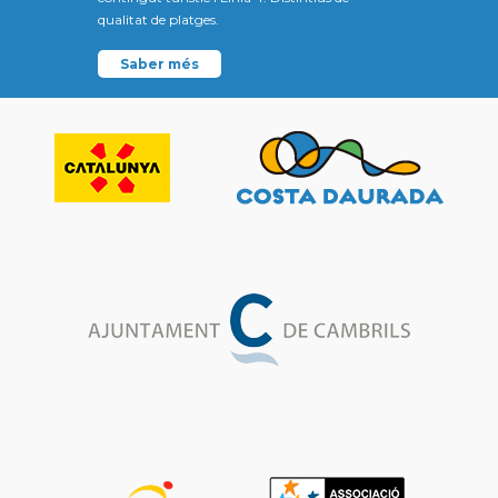
qualitat de platges.
Saber més