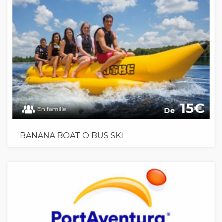
15
En famille
De
BANANA BOAT O BUS SKI