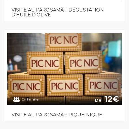
VISITE AU PARC SAMÀ + DÉGUSTATION
D’HUILE D’OLIVE
12
En famille
De
VISITE AU PARC SAMÀ + PIQUE-NIQUE