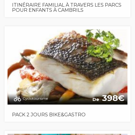
ITINÉRAIRE FAMILIAL À TRAVERS LES PARCS
POUR ENFANTS À CAMBRILS
398
Cyclotourisme
De
PACK 2 JOURS BIKE&GASTRO