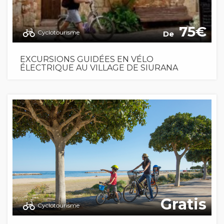
75
Cyclotourisme
De
EXCURSIONS GUIDÉES EN VÉLO
ÉLECTRIQUE AU VILLAGE DE SIURANA
Gratis
Cyclotourisme